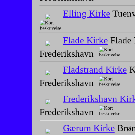
Elling Kirke
Tuenv
Flade Kirke
Flade 
Frederikshavn
Fladstrand Kirke
Ki
Frederikshavn
Frederikshavn Kir
Frederikshavn
Gærum Kirke
Brøn