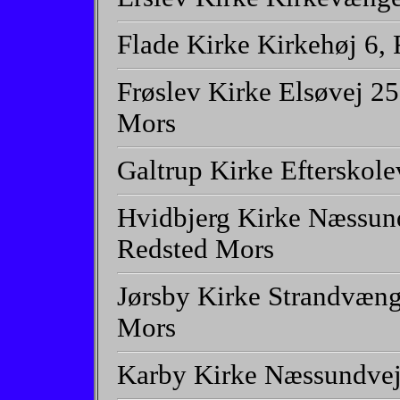
Flade Kirke Kirkehøj 6,
Frøslev Kirke Elsøvej 2
Mors
Galtrup Kirke Efterskole
Hvidbjerg Kirke Næssund
Redsted Mors
Jørsby Kirke Strandvæng
Mors
Karby Kirke Næssundvej