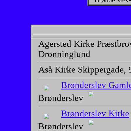
Brønderslev
Agersted Kirke Præstbro
Dronninglund
Aså Kirke Skippergade, 
Brønderslev Gamle
Brønderslev
Brønderslev Kirke
Brønderslev