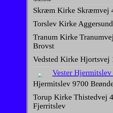
Skræm Kirke Skræmvej 4
Torslev Kirke Aggersund
Tranum Kirke Tranumvej
Brovst
Vedsted Kirke Hjortsvej
Vester Hjermitslev
Hjermitslev 9700 Brønd
Torup Kirke Thistedvej 
Fjerritslev