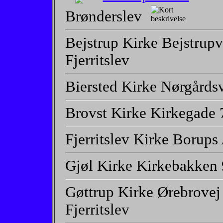
Brønderslev
Bejstrup Kirke Bejstrupv
Fjerritslev
Biersted Kirke Nørgårds
Brovst Kirke Kirkegade 
Fjerritslev Kirke Borups 
Gjøl Kirke Kirkebakken 
Gøttrup Kirke Ørebrovej
Fjerritslev