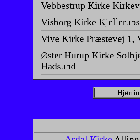
Vebbestrup Kirke Kirkev
Visborg Kirke Kjellerup
Vive Kirke Præstevej 1,
Øster Hurup Kirke Solbj
Hadsund
Hjørrin
Asdal Kirke
Alling