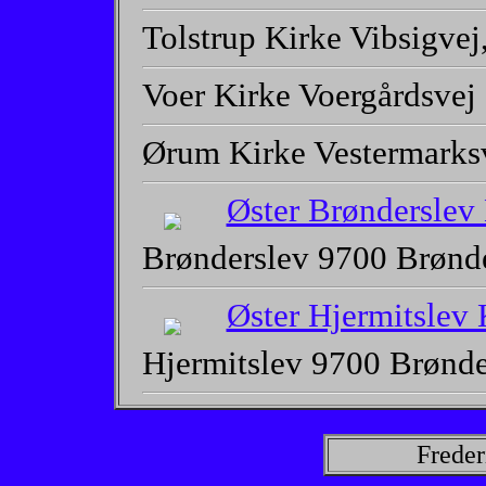
Tolstrup Kirke Vibsigvej
Voer Kirke Voergårdsvej
Ørum Kirke Vestermarksv
Øster Brønderslev
Brønderslev 9700 Brønd
Øster Hjermitslev 
Hjermitslev 9700 Brønd
Freder