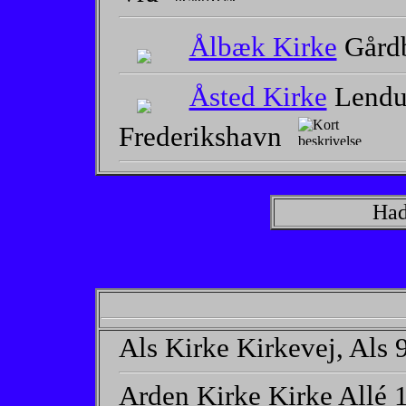
Ålbæk Kirke
Gård
Åsted Kirke
Lendu
Frederikshavn
Had
Als Kirke Kirkevej, Als
Arden Kirke Kirke Allé 