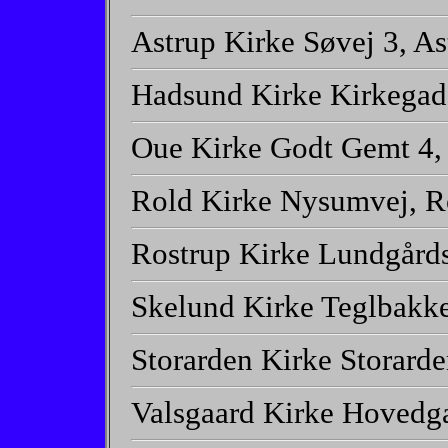
Astrup Kirke Søvej 3, A
Hadsund Kirke Kirkegad
Oue Kirke Godt Gemt 4,
Rold Kirke Nysumvej, R
Rostrup Kirke Lundgårds
Skelund Kirke Teglbakk
Storarden Kirke Storard
Valsgaard Kirke Hovedg