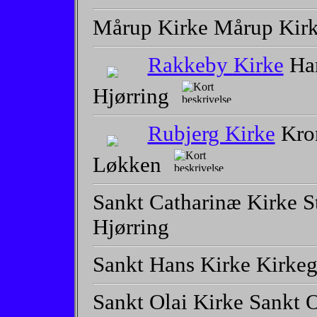
Mårup Kirke Mårup Kirk
Rakkeby Kirke
Har
Hjørring
Rubjerg Kirke
Kron
Løkken
Sankt Catharinæ Kirke S
Hjørring
Sankt Hans Kirke Kirkeg
Sankt Olai Kirke Sankt O