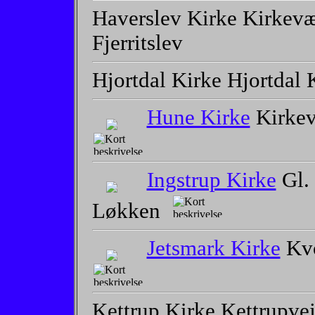
Haverslev Kirke Kirkevæ
Fjerritslev
Hjortdal Kirke Hjortdal K
Hune Kirke
Kirkev
Ingstrup Kirke
Gl. 
Løkken
Jetsmark Kirke
Kvo
Kettrup Kirke Kettrupvej