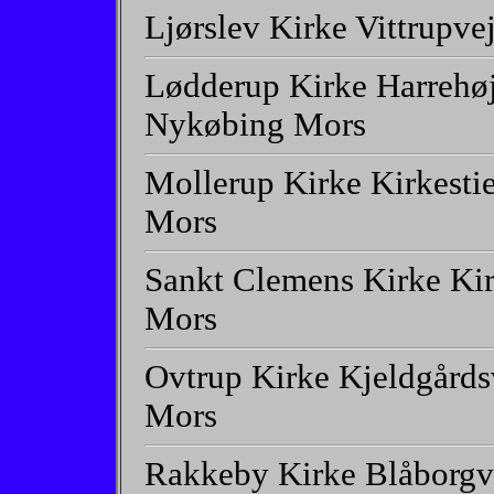
Ljørslev Kirke Vittrupv
Lødderup Kirke Harrehø
Nykøbing Mors
Mollerup Kirke Kirkesti
Mors
Sankt Clemens Kirke Ki
Mors
Ovtrup Kirke Kjeldgård
Mors
Rakkeby Kirke Blåborgv