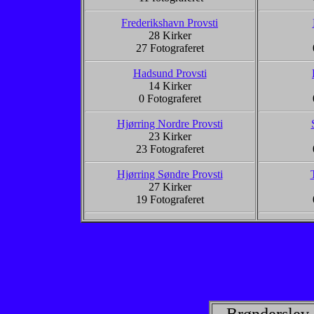
Frederikshavn Provsti
28 Kirker
27 Fotograferet
Hadsund Provsti
14 Kirker
0 Fotograferet
Hjørring Nordre Provsti
23 Kirker
23 Fotograferet
Hjørring Søndre Provsti
27 Kirker
19 Fotograferet