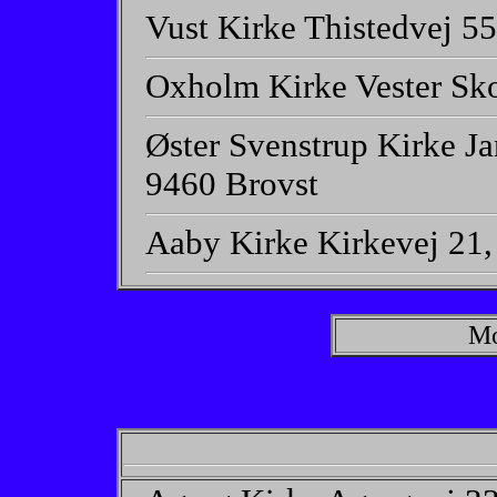
Vust Kirke Thistedvej 55
Oxholm Kirke Vester Sko
Øster Svenstrup Kirke J
9460 Brovst
Aaby Kirke Kirkevej 21
Mo