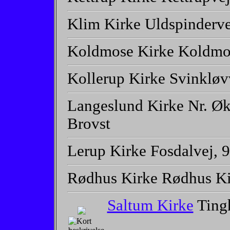
Klim Kirke Uldspindervej
Koldmose Kirke Koldmos
Kollerup Kirke Svinkløvv
Langeslund Kirke Nr. Øk
Brovst
Lerup Kirke Fosdalvej, 
Rødhus Kirke Rødhus Ki
Saltum Kirke
Ting