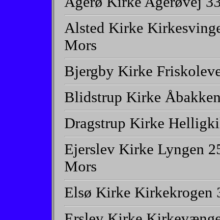
Agerø Kirke Agerøvej 3
Alsted Kirke Kirkesving
Mors
Bjergby Kirke Friskoleve
Blidstrup Kirke Åbakken
Dragstrup Kirke Helligki
Ejerslev Kirke Lyngen 2
Mors
Elsø Kirke Kirkekrogen
Erslev Kirke Kirkevænge