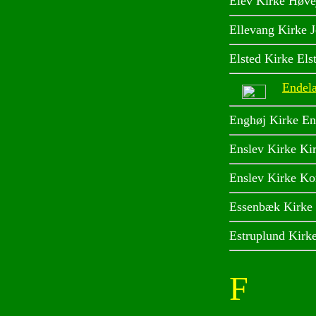
Elev Kirke Høve
Ellevang Kirke 
Elsted Kirke Els
Endel
Enghøj Kirke En
Enslev Kirke Ki
Enslev Kirke Ko
Essenbæk Kirke 
Estruplund Kirke
F