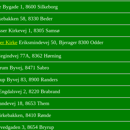
e Bygade 1, 8600 Silkeborg
kebakken 58, 8330 Beder
sser Kirkevej 1, 8305 Samsø
er Kirke
Eriksmindevej 50, Bjerager 8300 Odder
legindvej 77A, 8362 Hørning
rum Byvej, 8471 Sabro
up Byvej 83, 8900 Randers
Engdalsvej 2, 8220 Brabrand
andevej 18, 8653 Them
irkebakken, 8410 Rønde
vedgaden 3, 8654 Bryrup