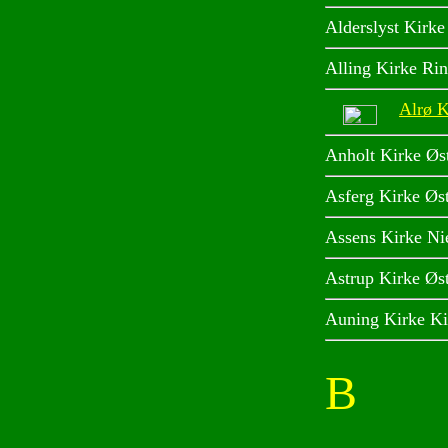
Alderslyst Kirke
Alling Kirke Ri
Alrø K
Anholt Kirke Øs
Asferg Kirke Øs
Assens Kirke Ni
Astrup Kirke Øs
Auning Kirke Ki
B