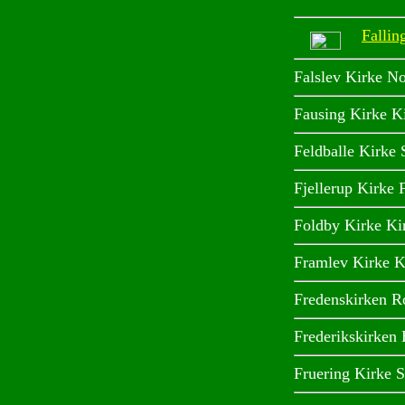
Fallin
Falslev Kirke N
Fausing Kirke Ki
Feldballe Kirke 
Fjellerup Kirke 
Foldby Kirke Ki
Framlev Kirke Ki
Fredenskirken R
Frederikskirken
Fruering Kirke S