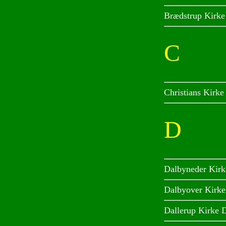
Brædstrup Kirke
C
Christians Kirke
D
Dalbyneder Kirk
Dalbyover Kirke
Dallerup Kirke D