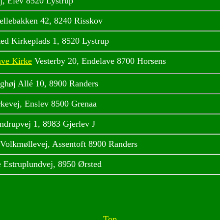
j, Elev 8520 Lystrup
Jellebakken 42, 8240 Risskov
ted Kirkeplads 1, 8520 Lystrup
ave Kirke
Vesterby 20, Endelave 8700 Horsens
ghøj Allé 10, 8900 Randers
rkevej, Enslev 8500 Grenaa
ndrupvej 1, 8983 Gjerlev J
Volkmøllevej, Assentoft 8900 Randers
 Estruplundvej, 8950 Ørsted
Top