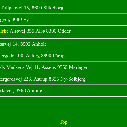
 Tulipanvej 15, 8600 Silkeborg
ngvej, 8680 Ry
irke
Alrøvej 355 Alrø 8300 Odder
tervej 14, 8592 Anholt
tergade 100, Asferg 8990 Fårup
els Madsens Vej 11, Assens 9550 Mariager
tergårdsvej 223, Astrup 8355 Ny-Solbjerg
rkevej, 8963 Auning
Top