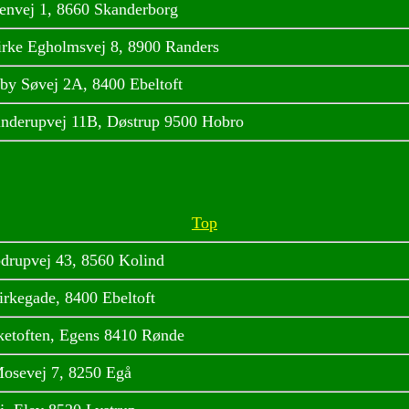
envej 1, 8660 Skanderborg
rke Egholmsvej 8, 8900 Randers
by Søvej 2A, 8400 Ebeltoft
inderupvej 11B, Døstrup 9500 Hobro
Top
drupvej 43, 8560 Kolind
irkegade, 8400 Ebeltoft
ketoften, Egens 8410 Rønde
osevej 7, 8250 Egå