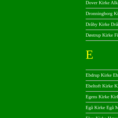
Dover Kirke Alk
Dronningborg Ki
Dråby Kirke Drå
Døstrup Kirke F
E
Ebdrup Kirke Eb
Ebeltoft Kirke K
Egens Kirke Kir
Egå Kirke Egå M