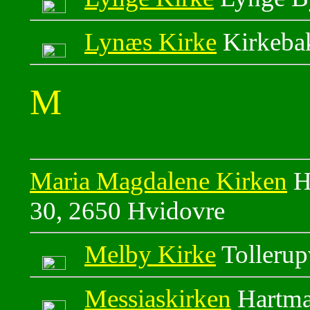
Lynæs Kirke
Kirkeba
M
Maria Magdalene Kirken
Hv
30, 2650 Hvidovre
Melby Kirke
Tollerup
Messiaskirken
Hartma