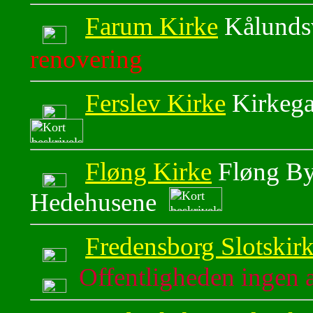
Farum Kirke
Kålunds
renovering
Ferslev Kirke
Kirkega
Fløng Kirke
Fløng By
Hedehusene
Fredensborg Slotskir
Offentligheden ingen