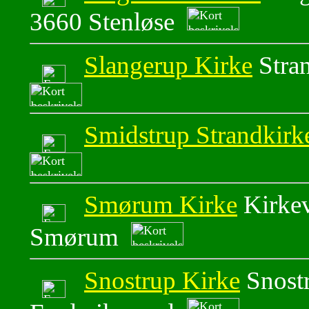
3660 Stenløse
Slangerup Kirke
Stra
Smidstrup Strandkirk
Smørum Kirke
Kirke
Smørum
Snostrup Kirke
Snost