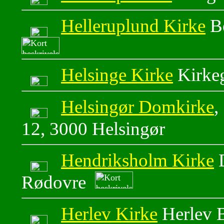
Helleruplund Kirke
Be
Helsinge Kirke
Kirke
Helsingør Domkirke
,
12, 3000 Helsingør
Hendriksholm Kirke
D
Rødovre
Herlev Kirke
Herlev 