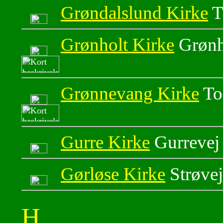
Grøndalslund Kirke
T
Grønholt Kirke
Grønh
Grønnevang Kirke
To
Gurre Kirke
Gurrevej
Gørløse Kirke
Strøve
H