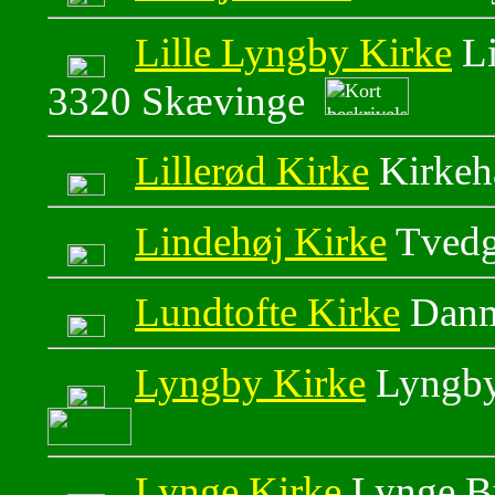
Lille Lyngby Kirke
Li
3320 Skævinge
Lillerød Kirke
Kirkeh
Lindehøj Kirke
Tvedg
Lundtofte Kirke
Danm
Lyngby Kirke
Lyngby
Lynge Kirke
Lynge B