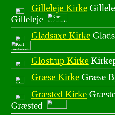
Gilleleje Kirke
Gillel
Gilleleje
Gladsaxe Kirke
Glads
Glostrup Kirke
Kirkep
Græse Kirke
Græse By
Græsted Kirke
Græste
Græsted