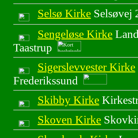
Selsø Kirke
Selsøvej 
Sengeløse Kirke
Land
Taastrup
Sigerslevvester Kirke
Frederikssund
Skibby Kirke
Kirkest
Skoven Kirke
Skovkir