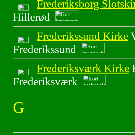
Frederiksborg Slotski
Hillerød
Frederikssund Kirke
V
Frederikssund
Frederiksværk Kirke
K
Frederiksværk
G