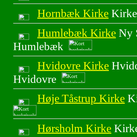
Hornbæk Kirke
Kirke
Humlebæk Kirke
Ny S
Humlebæk
Hvidovre Kirke
Hvido
Hvidovre
Høje Tåstrup Kirke
Ki
Hørsholm Kirke
Kirk