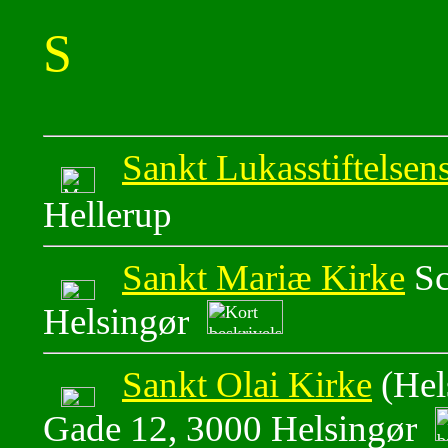
S
Sankt Lukasstiftelsen
Hellerup
Sankt Mariæ Kirke
Sc
Helsingør
Sankt Olai Kirke
(Hel
Gade 12, 3000 Helsingør