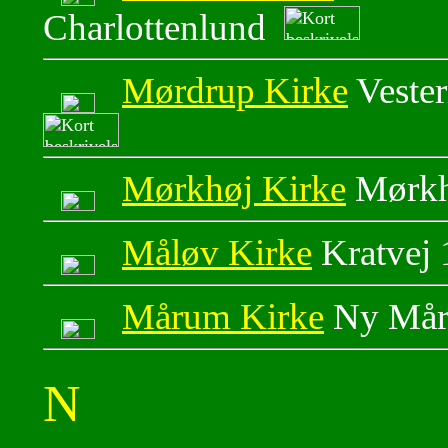
Charlottenlund
Mørdrup Kirke
Veste
Mørkhøj Kirke
Mørkh
Måløv Kirke
Kratvej 
Mårum Kirke
Ny Mår
N