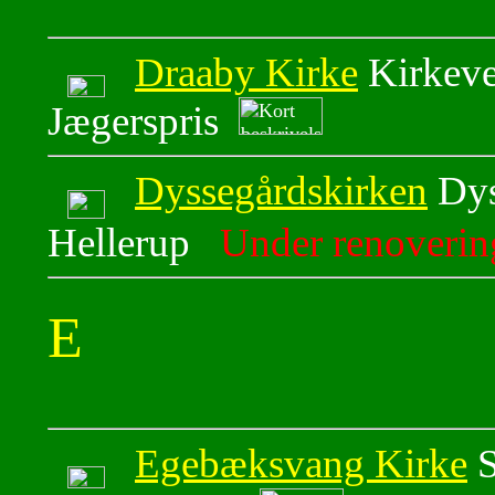
Draaby Kirke
Kirkeve
Jægerspris
Dyssegårdskirken
Dys
Hellerup
Under renoverin
E
Egebæksvang Kirke
S