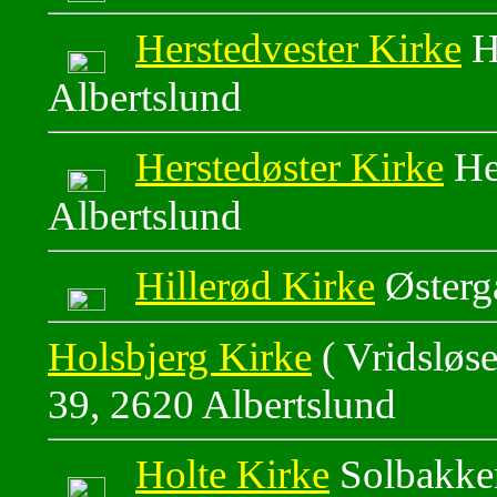
Herstedvester Kirke
He
Albertslund
Herstedøster Kirke
He
Albertslund
Hillerød Kirke
Østerg
Holsbjerg Kirke
( Vridsløse
39, 2620 Albertslund
Holte Kirke
Solbakke