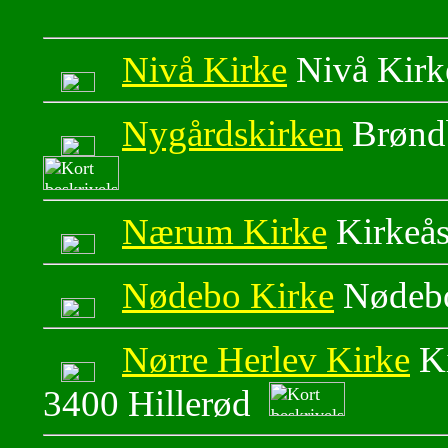
Nivå Kirke
Nivå Kirk
Nygårdskirken
Brønd
Nærum Kirke
Kirkeå
Nødebo Kirke
Nødebo
Nørre Herlev Kirke
Ki
3400 Hillerød