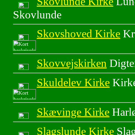
Skovlunde Kirke
Lund
Skovlunde
Skovshoved Kirke
Kr
Skovvejskirken
Digte
Skuldelev Kirke
Kirke
Skævinge Kirke
Harl
Slagslunde Kirke
Slag