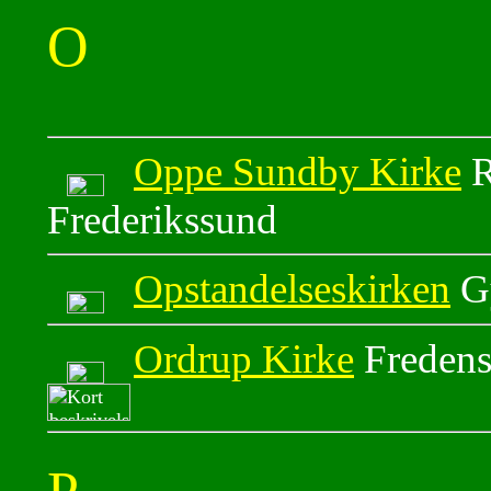
O
Oppe Sundby Kirke
R
Frederikssund
Opstandelseskirken
Gy
Ordrup Kirke
Fredens