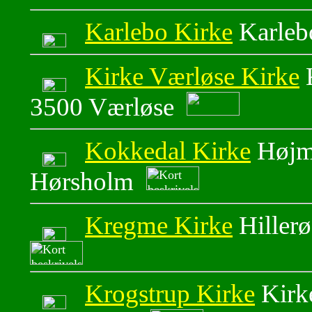
Karlebo Kirke
Karleb
Kirke Værløse Kirke
K
3500 Værløse
Kokkedal Kirke
Højm
Hørsholm
Kregme Kirke
Hiller
Krogstrup Kirke
Kirke