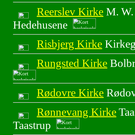
Reerslev Kirke
M. W. 
Hedehusene
Risbjerg Kirke
Kirkeg
Rungsted Kirke
Bolbr
Rødovre Kirke
Rødovr
Rønnevang Kirke
Taa
Taastrup