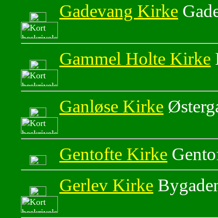
Gadevang Kirke
Gade
Gammel Holte Kirke
Ganløse Kirke
Østerg
Gentofte Kirke
Gentof
Gerlev Kirke
Bygaden