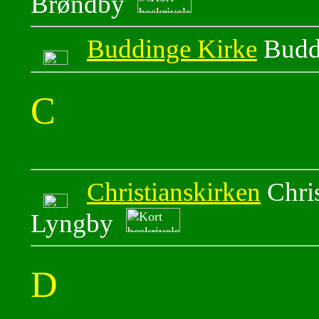
Brøndby
Buddinge Kirke
Budd
C
Christianskirken
Chris
Lyngby
D