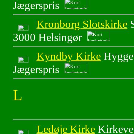
Jægerspris
Kronborg Slotskirke
S
3000 Helsingør
Kyndby Kirke
Hyggev
Jægerspris
L
Ledøje Kirke
Kirkeve