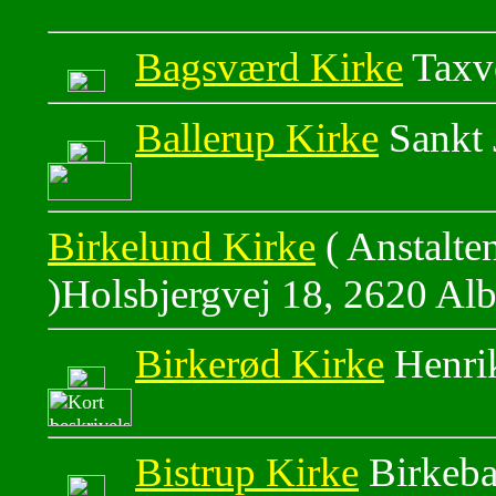
Bagsværd Kirke
Taxv
Ballerup Kirke
Sankt 
Birkelund Kirke
( Anstalte
)Holsbjergvej 18, 2620 Alb
Birkerød Kirke
Henrik
Bistrup Kirke
Birkeba