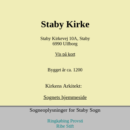
Staby Kirke
Staby Kirkevej 10A, Staby
6990 Ulfborg
Vis på kort
Bygget år ca. 1200
Kirkens Arkitekt:
Sognets hjemmeside
Sogneoplysninger for Staby Sogn
Ringkøbing Provsti
Ribe Stift