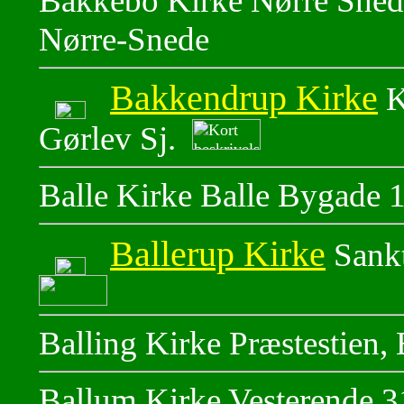
Bakkebo Kirke Nørre Snede
Nørre-Snede
Bakkendrup Kirke
K
Gørlev Sj.
Balle Kirke Balle Bygade 1
Ballerup Kirke
Sankt
Balling Kirke Præstestien,
Ballum Kirke Vesterende 3