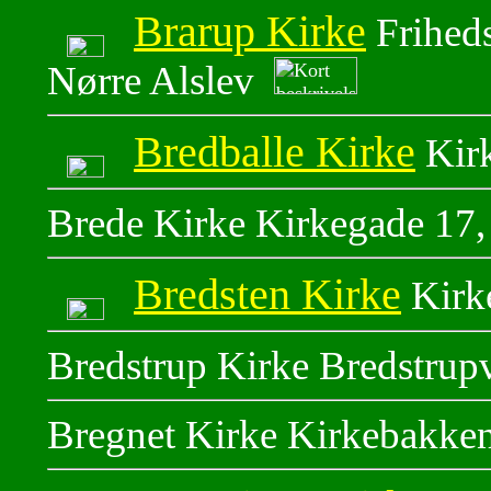
Brarup Kirke
Frihed
Nørre Alslev
Bredballe Kirke
Kirk
Brede Kirke Kirkegade 17
Bredsten Kirke
Kirk
Bredstrup Kirke Bredstrupv
Bregnet Kirke Kirkebakke