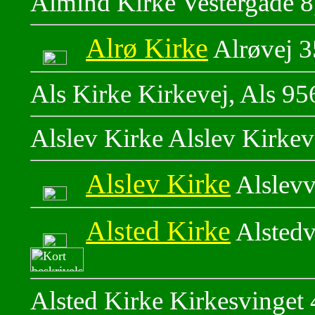
Almind Kirke Vestergade 
Alrø Kirke
Alrøvej 3
Als Kirke Kirkevej, Als 9
Alslev Kirke Alslev Kirkev
Alslev Kirke
Alslevv
Alsted Kirke
Alstedv
Alsted Kirke Kirkesvinget