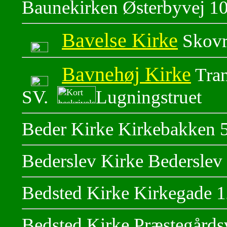
Baunekirken Østerbyvej 10
Bavelse Kirke
Skovr
Bavnehøj Kirke
Tran
SV.
Lugningstruet
Beder Kirke Kirkebakken 
Bederslev Kirke Bederslev
Bedsted Kirke Kirkegade 
Bedsted Kirke Præstegård