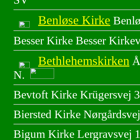
Benløse Kirke
Benlø
Besser Kirke Besser Kirke
Bethlehemskirken
Å
N.
Bevtoft Kirke Krügersvej 3
Biersted Kirke Nørgårdsve
Bigum Kirke Lergravsvej 