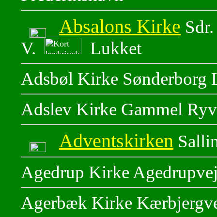
Absalons Kirke
Sdr.
V.
Lukket
Adsbøl Kirke Sønderborg 
Adslev Kirke Gammel Ryve
Adventskirken
Salli
Agedrup Kirke Agedrupvej
Agerbæk Kirke Kærbjergve