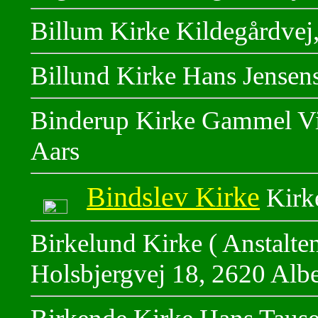
Billum Kirke Kildegårdvej
Billund Kirke Hans Jensens
Binderup Kirke Gammel Vi
Aars
Bindslev Kirke
Kirk
Birkelund Kirke ( Anstalten
Holsbjergvej 18, 2620 Albe