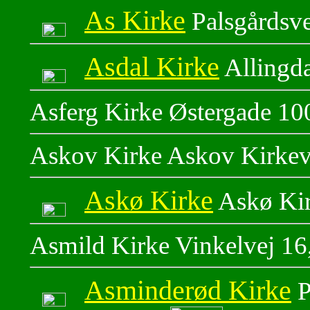
As Kirke
Palsgårdsve
Asdal Kirke
Allingd
Asferg Kirke Østergade 10
Askov Kirke Askov Kirkev
Askø Kirke
Askø Kir
Asmild Kirke Vinkelvej 16
Asminderød Kirke
P