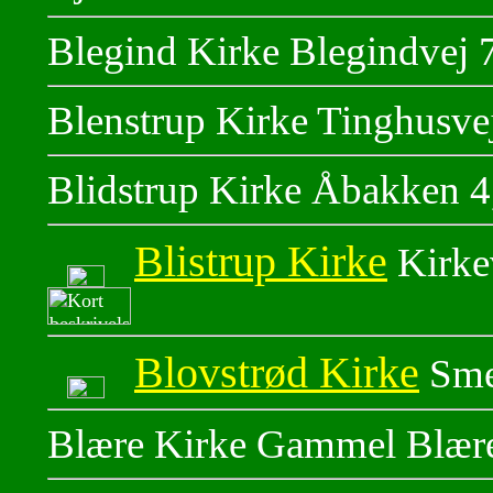
Blegind Kirke Blegindvej
Blenstrup Kirke Tinghusve
Blidstrup Kirke Åbakken 4
Blistrup Kirke
Kirke
Blovstrød Kirke
Sme
Blære Kirke Gammel Blære