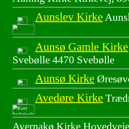
Aunslev Kirke
Aunsl
Aunsø Gamle Kirke
Svebølle 4470 Svebølle
Aunsø Kirke
Øresøve
Avedøre Kirke
Trædr
Avernakø Kirke Hovedveje