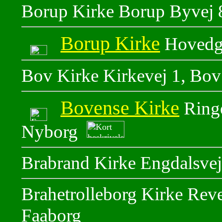
Borup Kirke Borup Byvej 
Borup Kirke
Hovedg
Bov Kirke Kirkevej 1, Bo
Bovense Kirke
Ringe
Nyborg
Brabrand Kirke Engdalsvej
Brahetrolleborg Kirke Rev
Faaborg