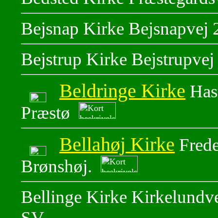
Bejsnap Kirke Bejsnapvej 
Bejstrup Kirke Bejstrupvej 
Beldringe Kirke
Hast
Præstø
Bellahøj Kirke
Frede
Brønshøj.
Bellinge Kirke Kirkelundv
SV