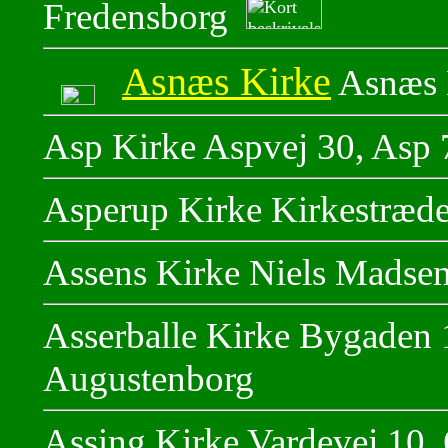
Fredensborg
Asnæs Kirke
Asnæs 
Asp Kirke Aspvej 30, Asp 
Asperup Kirke Kirkestræde
Assens Kirke Niels Madsen
Asserballe Kirke Bygaden 
Augustenborg
Assing Kirke Vardevej 10