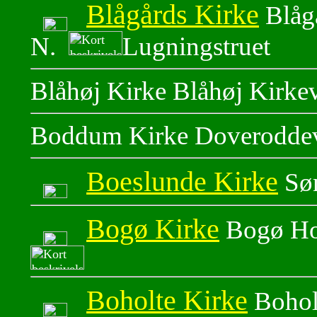
Blågårds Kirke
Blåg
N.
Lugningstruet
Blåhøj Kirke Blåhøj Kirke
Boddum Kirke Doveroddev
Boeslunde Kirke
Søn
Bogø Kirke
Bogø Ho
Boholte Kirke
Bohol