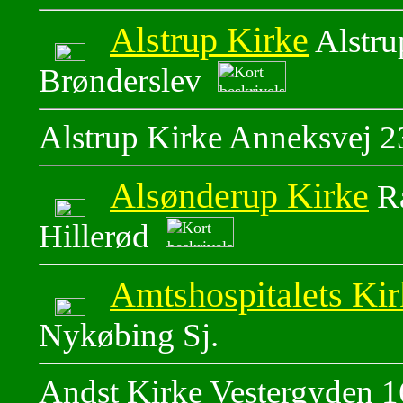
Alstrup Kirke
Alstru
Brønderslev
Alstrup Kirke Anneksvej 2
Alsønderup Kirke
Ra
Hillerød
Amtshospitalets Kir
Nykøbing Sj.
Andst Kirke Vestergyden 1