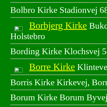
Bolbro Kirke Stadionvej 6
Borbjerg Kirke
Bukda
Holstebro
Bording Kirke Klochsvej 5
Borre Kirke
Klinteve
Borris Kirke Kirkevej, Bor
Borum Kirke Borum Byvej