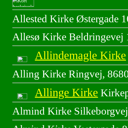
Allested Kirke Østergade 
Allesø Kirke Beldringevej
Allindemagle Kirke
Alling Kirke Ringvej, 868
Allinge Kirke
Kirkep
Almind Kirke Silkeborgvej