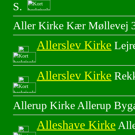
S.
Aller Kirke Kær Møllevej 3
Allerslev Kirke
Lejr
Allerslev Kirke
Rekk
Allerup Kirke Allerup Byg
Alleshave Kirke
All