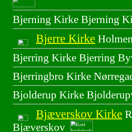
Bjerning Kirke Bjerning K
Bjerre Kirke
Holmen 
Bjerring Kirke Bjerring By
Bjerringbro Kirke Nørrega
Bjolderup Kirke Bjolderup
Bjæverskov Kirke
Ri
Bjæverskov