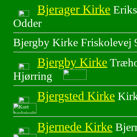
Bjerager Kirke
Eriks
Odder
Bjergby Kirke Friskolevej 
Bjergby Kirke
Træhol
Hjørring
Bjergsted Kirke
Kirk
Bjernede Kirke
Bjer