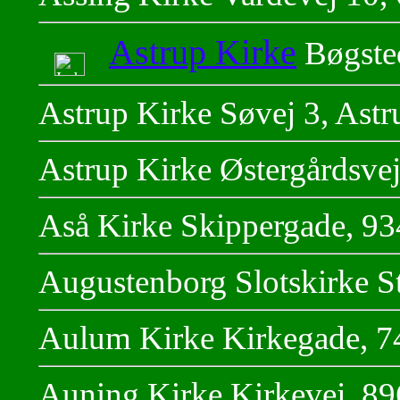
Astrup Kirke
Bøgsted
Astrup Kirke Søvej 3, Ast
Astrup Kirke Østergårdsve
Aså Kirke Skippergade, 93
Augustenborg Slotskirke S
Aulum Kirke Kirkegade, 
Auning Kirke Kirkevej, 8