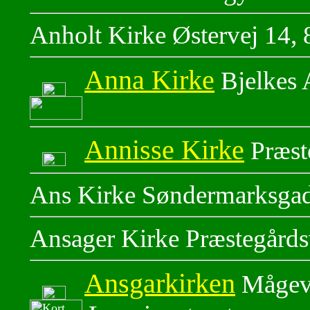
Anholt Kirke Østervej 14,
Anna Kirke
Bjelkes 
Annisse Kirke
Præst
Ans Kirke Søndermarksgad
Ansager Kirke Præstegårds
Ansgarkirken
Mågev