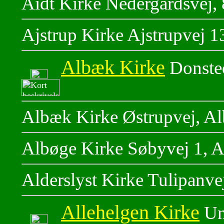
Aidt Kirke Nedergårdsvej,
Ajstrup Kirke Ajstrupvej 1
Albæk Kirke
Donste
Albæk Kirke Østrupvej, A
Albøge Kirke Søbyvej 1, A
Alderslyst Kirke Tulipanve
Allehelgen Kirke
Un