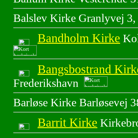
Balslev Kirke Granlyvej 3
Bandholm Kirke
Koh
Bangsbostrand Kirk
Frederikshavn
Barløse Kirke Barløsevej 3
Barrit Kirke
Kirkebro