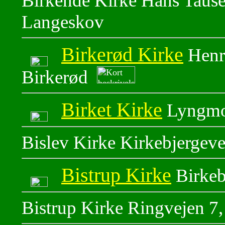
Birkende Kirke Hans Taus
Langeskov
Birkerød Kirke
Henri
Birkerød
Birket Kirke
Lyngmos
Bislev Kirke Kirkebjergeve
Bistrup Kirke
Birkeb
Bistrup Kirke Ringvejen 7,