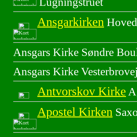
Lugningstruet
Ansgarkirken
Hoved
Ansgars Kirke Søndre Bou
Ansgars Kirke Vesterbrove
Antvorskov Kirke
Ag
Apostel Kirken
Saxo