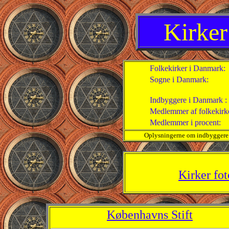
Kirker
Folkekirker i Danmark:
Sogne i Danmark:
Indbyggere i Danmark :
Medlemmer af folkekirk
Medlemmer i procent:
Oplysningerne om indbyggere o
Kirker fot
Københavns Stift